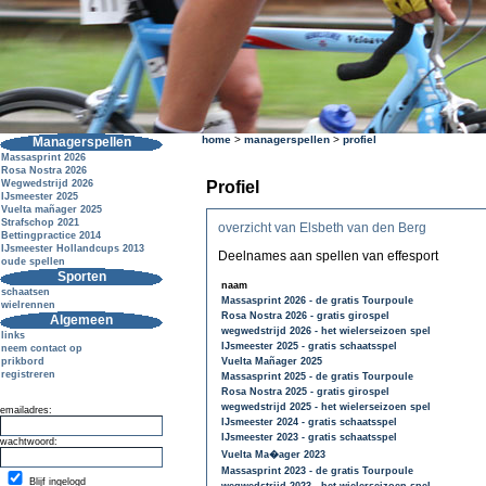
home
>
managerspellen
>
profiel
Managerspellen
Massasprint 2026
Rosa Nostra 2026
Profiel
Wegwedstrijd 2026
IJsmeester 2025
Vuelta mañager 2025
Strafschop 2021
overzicht van Elsbeth van den Berg
Bettingpractice 2014
IJsmeester Hollandcups 2013
Deelnames aan spellen van effesport
oude spellen
Sporten
naam
schaatsen
Massasprint 2026 - de gratis Tourpoule
wielrennen
Rosa Nostra 2026 - gratis girospel
Algemeen
wegwedstrijd 2026 - het wielerseizoen spel
links
IJsmeester 2025 - gratis schaatsspel
neem contact op
prikbord
Vuelta Mañager 2025
registreren
Massasprint 2025 - de gratis Tourpoule
Rosa Nostra 2025 - gratis girospel
wegwedstrijd 2025 - het wielerseizoen spel
emailadres:
IJsmeester 2024 - gratis schaatsspel
IJsmeester 2023 - gratis schaatsspel
wachtwoord:
Vuelta Ma�ager 2023
Massasprint 2023 - de gratis Tourpoule
Blijf ingelogd