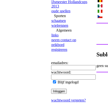
IJsmeester Hollandcups
2013
oude spellen
Sporten
schaatsen
wielrennen
Algemeen
links
neem contact op
prikbord
registreren
Subl
emailadres:
geen s
wachtwoord:
Blijf ingelogd
wachtwoord vergeten?