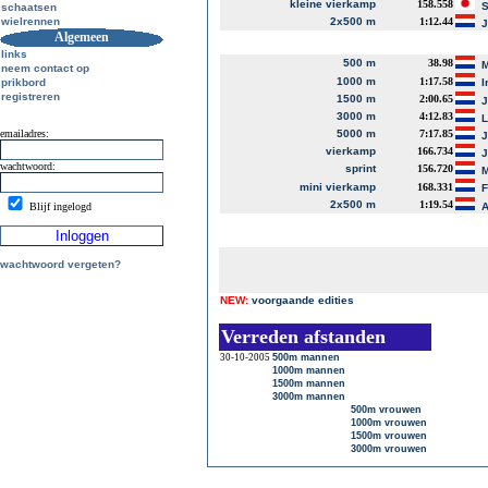
kleine vierkamp
158.558
S
schaatsen
wielrennen
2x500 m
1:12.44
J
Algemeen
links
500 m
38.98
M
neem contact op
1000 m
1:17.58
prikbord
I
registreren
1500 m
2:00.65
J
3000 m
4:12.83
L
emailadres:
5000 m
7:17.85
J
vierkamp
166.734
J
wachtwoord:
sprint
156.720
M
mini vierkamp
168.331
2x500 m
1:19.54
Blijf ingelogd
A
wachtwoord vergeten?
NEW:
voorgaande edities
Verreden afstanden
30-10-2005
500m mannen
1000m mannen
1500m mannen
3000m mannen
500m vrouwen
1000m vrouwen
1500m vrouwen
3000m vrouwen