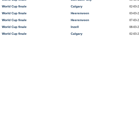
World Cup finale
Calgary
02-03-
World Cup finale
Heerenveen
03-03-
World Cup finale
Heerenveen
07-03-
World Cup finale
Inzell
08-03-
World Cup finale
Calgary
02-03-