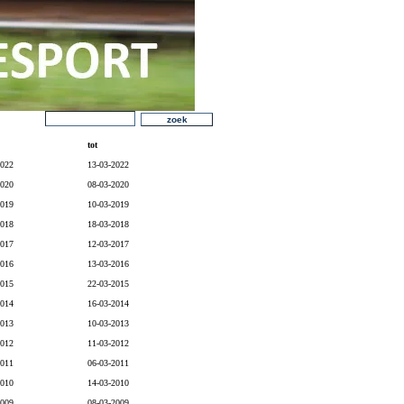
tot
2022
13-03-2022
2020
08-03-2020
2019
10-03-2019
2018
18-03-2018
2017
12-03-2017
2016
13-03-2016
2015
22-03-2015
2014
16-03-2014
2013
10-03-2013
2012
11-03-2012
2011
06-03-2011
2010
14-03-2010
2009
08-03-2009