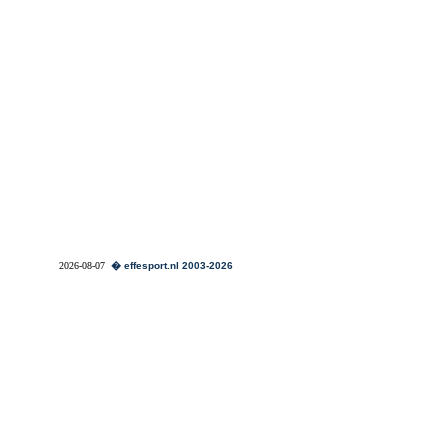
2026-08-07
� effesport.nl 2003-2026