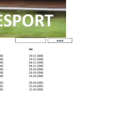
tot
006
19-11-2006
006
19-11-2006
006
04-11-2006
006
04-11-2006
006
29-10-2006
006
29-10-2006
006
14-10-2006
005
30-10-2005
005
15-10-2005
005
15-10-2005