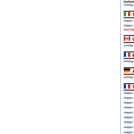
uitslag
T
etappe 
etappe 
niet ui
G
uitslag
B
Uitslag
A
uitslag
T
etappe 
etappe 
etappe 
etappe 
etappe 
etappe 
etappe 
etappe 
etappe 