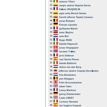
41.
antonio Tiberi
42.
sergio andres Higuita Garcia
43.
K�vin VAUQUELIN
44.
egan arley Bernal Gomez
45.
harold alfonso Tejada Canacue
46.
jonas Rickaert
47.
Florian Lipowitz
48.
guillaume Martin
49.
toms Skujins
50.
cees Bol
51.
Hugo PAGE
52.
Davide Piganzoli
53.
jonas Vingegaard
54.
torstein Tr�en
55.
joris Delbove
56.
raul Garcia Pierna
57.
davide Ballerini
58.
Julius van den Berg
59.
jefferson alveiro Cepeda Hern�ndez
60.
frits Biesterbos
61.
piet Allegaert
62.
Felix Grossschartner
63.
adam Yates
64.
Lenny Martinez
65.
georg Zimmermann
66.
Lewis ASKEY
67.
Lorenzo Germani
68.
ion Izagirre Insausti