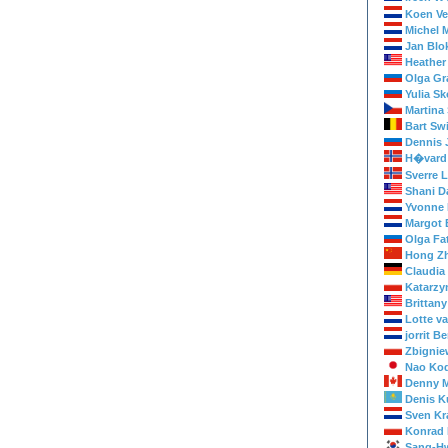
Koen Ve
Michel 
Jan Blo
Heather
Olga Gr
Yulia S
Martina
Bart Sw
Dennis 
H�vard
Sverre 
Shani D
Yvonne 
Margot 
Olga Fa
Hong Z
Claudia
Katarzy
Brittan
Lotte v
jorrit B
Zbignie
Nao Kod
Denny M
Denis K
Sven Kr
Konrad 
Sang-H