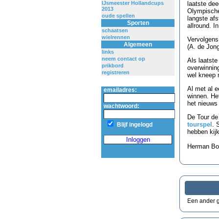
IJsmeester Hollandcups
laatste de
2013
Olympische
oude spellen
langste af
Sporten
allround. I
schaatsen
wielrennen
Vervolgens
Algemeen
(A. de Jon
links
neem contact op
Als laatst
prikbord
overwinning
registreren
wel kneep 
Al met al 
emailadres:
winnen. Het
het nieuws 
wachtwoord:
De Tour de 
tourspel
. 
Blijf ingelogd
hebben kijk
Herman Bo
wachtwoord vergeten?
Een ander g