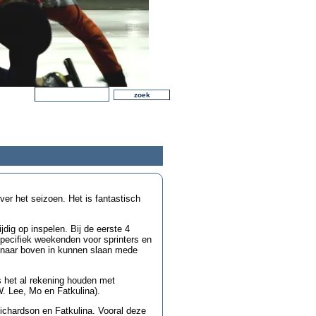
ver het seizoen. Het is fantastisch
dig op inspelen. Bij de eerste 4
specifiek weekenden voor sprinters en
g naar boven in kunnen slaan mede
s het al rekening houden met
W. Lee, Mo en Fatkulina).
chardson en Fatkulina. Vooral deze