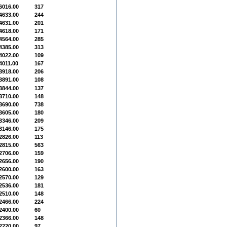
6016.00
317
4633.00
244
4631.00
201
4618.00
171
4564.00
285
4385.00
313
4022.00
109
4011.00
167
3918.00
206
3891.00
108
3844.00
137
3710.00
148
3690.00
738
3605.00
180
3346.00
209
3146.00
175
2826.00
113
2815.00
563
2706.00
159
2656.00
190
2600.00
163
2570.00
129
2536.00
181
2510.00
148
2466.00
224
2400.00
60
2366.00
148
2220.00
97